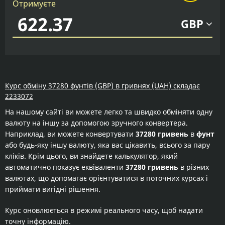
Отримуєте
GBP
Курс обміну 37280 фунтів (GBP) в гривнях (UAH) складає
2233072
На нашому сайті ви можете легко та швидко обміняти одну
валюту на іншу за допомогою зручного конвертера.
Наприклад, ви можете конвертувати
37280 гривень
в
фунт
або будь-яку іншу валюту, яка вас цікавить, всього за пару
кліків. Крім цього, ви знайдете калькулятор, який
автоматично показує еквіваленти
37280 гривень
в різних
валютах, що допомагає орієнтуватися в поточних курсах і
приймати вигідні рішення.
Курс оновлюється в режимі реального часу, щоб надати
точну інформацію.