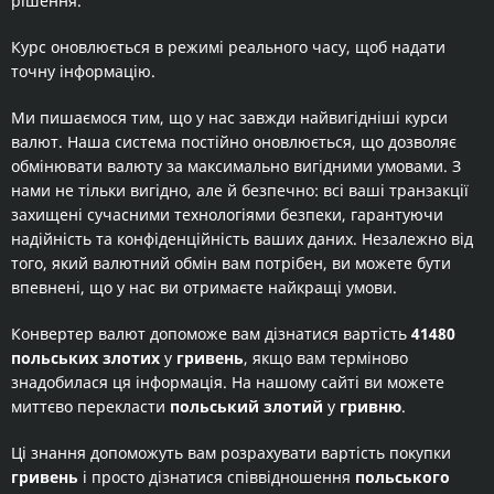
рішення.
Курс оновлюється в режимі реального часу, щоб надати
точну інформацію.
Ми пишаємося тим, що у нас завжди найвигідніші курси
валют. Наша система постійно оновлюється, що дозволяє
обмінювати валюту за максимально вигідними умовами. З
нами не тільки вигідно, але й безпечно: всі ваші транзакції
захищені сучасними технологіями безпеки, гарантуючи
надійність та конфіденційність ваших даних. Незалежно від
того, який валютний обмін вам потрібен, ви можете бути
впевнені, що у нас ви отримаєте найкращі умови.
Конвертер валют допоможе вам дізнатися вартість
41480
польських злотих
у
гривень
, якщо вам терміново
знадобилася ця інформація. На нашому сайті ви можете
миттєво перекласти
польський злотий
у
гривню
.
Ці знання допоможуть вам розрахувати вартість покупки
гривень
і просто дізнатися співвідношення
польського