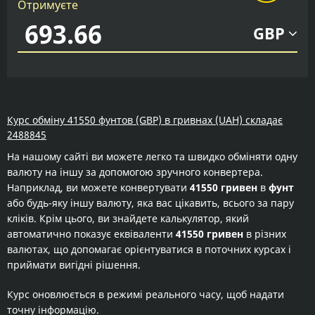
Отримуєте
GBP
Курс обміну 41550 фунтов (GBP) в гривнах (UAH) складає
2488845
На нашому сайті ви можете легко та швидко обміняти одну
валюту на іншу за допомогою зручного конвертера.
Наприклад, ви можете конвертувати
41550 гривен
в
фунт
або будь-яку іншу валюту, яка вас цікавить, всього за пару
кліків. Крім цього, ви знайдете калькулятор, який
автоматично показує еквіваленти
41550 гривен
в різних
валютах, що допомагає орієнтуватися в поточних курсах і
приймати вигідні рішення.
Курс оновлюється в режимі реального часу, щоб надати
точну інформацію.