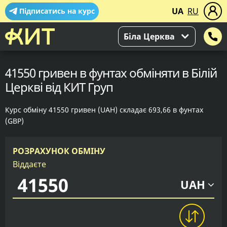
UA
RU
Підписатись на курс
Біла Церква
41550 гривен в фунтах обміняти в Білій
Церкві від КИТ Груп
Курс обміну 41550 гривен (UAH) складає 693,66 в фунтах
(GBP)
РОЗРАХУНОК ОБМІНУ
Віддаєте
UAH