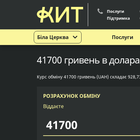
Послуги
Підтримка
Біла Церква
Послуги
41700 гривень в доларах
Курс обміну 41700 гривень (UAH) складає 928,7
РОЗРАХУНОК ОБМІНУ
Віддаєте