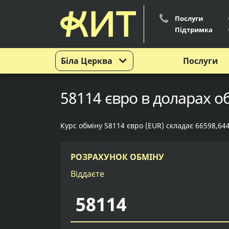
Послуги
Підтримка
Біла Церква
Послуги
58114 євро в доларах об
Курс обміну 58114 євро (EUR) складає 66598,64
РОЗРАХУНОК ОБМІНУ
Віддаєте