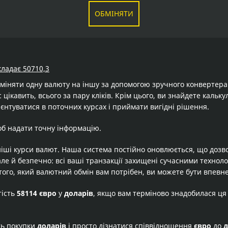
ОБМІНЯТИ
кладає 50710,3
бміняти одну валюту на іншу за допомогою зручного конвертер
 цікавить, всього за пару кліків. Крім цього, ви знайдете каль
єнтуватися в поточних курсах і приймати вигідні рішення.
об надати точну інформацію.
іші курси валют. Наша система постійно оновлюється, що дозв
але й безпечно: всі ваші транзакції захищені сучасними технол
того, який валютний обмін вам потрібен, ви можете бути впевне
тість
58114 євро
у
доларів
, якщо вам терміново знадобилася ця
ть покупки
доларів
і просто дізнатися співвідношення
євро
до
д