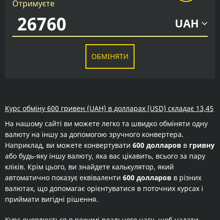
Отримуєте
UAH
ОБМІНЯТИ
Курс обміну 600 гривен (UAH) в долларах (USD) складає 13,45
На нашому сайті ви можете легко та швидко обміняти одну
валюту на іншу за допомогою зручного конвертера.
Наприклад, ви можете конвертувати
600 долларов
в
гривну
або будь-яку іншу валюту, яка вас цікавить, всього за пару
кліків. Крім цього, ви знайдете калькулятор, який
автоматично показує еквіваленти
600 долларов
в різних
валютах, що допомагає орієнтуватися в поточних курсах і
приймати вигідні рішення.
Курс оновлюється в режимі реального часу, щоб надати