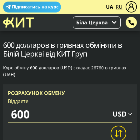
UA
RU
Підписатись на курс
Біла Церква
600 долларов в гривнах обміняти в
Білій Церкві від КИТ Груп
Курс обміну 600 долларов (USD) складає 26760 в гривнах
(UAH)
РОЗРАХУНОК ОБМІНУ
Віддаєте
USD