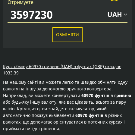
Отримуєте
UAH
ОБМІНЯТИ
Курс обміну 60970 гривень (UAH) в фунтах (GBP) складає
1033,39
На нашому сайті ви можете легко та швидко обміняти одну
валюту на іншу за допомогою зручного конвертера.
Наприклад, ви можете конвертувати
60970 фунтів
в
гривню
або будь-яку іншу валюту, яка вас цікавить, всього за пару
кліків. Крім цього, ви знайдете калькулятор, який
автоматично показує еквіваленти
60970 фунтів
в різних
валютах, що допомагає орієнтуватися в поточних курсах і
приймати вигідні рішення.