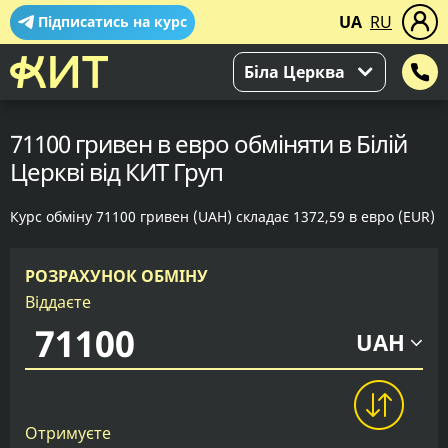
UA
RU
Підписатись на курс
Біла Церква
71100 гривен в евро обміняти в Білій
Церкві від КИТ Груп
Курс обміну 71100 гривен (UAH) складає 1372,59 в евро (EUR)
РОЗРАХУНОК ОБМІНУ
Віддаєте
UAH
Отримуєте