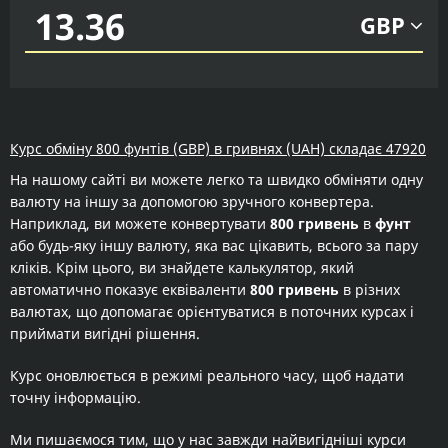
GBP
Курс обміну 800 фунтів (GBP) в гривнях (UAH) складає 47920
На нашому сайті ви можете легко та швидко обміняти одну
валюту на іншу за допомогою зручного конвертера.
Наприклад, ви можете конвертувати
800 гривень
в
фунт
або будь-яку іншу валюту, яка вас цікавить, всього за пару
кліків. Крім цього, ви знайдете калькулятор, який
автоматично показує еквіваленти
800 гривень
в різних
валютах, що допомагає орієнтуватися в поточних курсах і
приймати вигідні рішення.
Курс оновлюється в режимі реального часу, щоб надати
точну інформацію.
Ми пишаємося тим, що у нас завжди найвигідніші курси