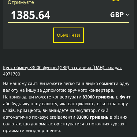
Отримуєте
GBP
ОБМІНЯТИ
Курс обміну 83000 фунтів (GBP) в гривнях (UAH) складає
4971700
На нашому сайті ви можете легко та швидко обміняти одну
валюту на іншу за допомогою зручного конвертера.
Наприклад, ви можете конвертувати
83000 гривень
в
фунт
або будь-яку іншу валюту, яка вас цікавить, всього за пару
кліків. Крім цього, ви знайдете калькулятор, який
автоматично показує еквіваленти
83000 гривень
в різних
валютах, що допомагає орієнтуватися в поточних курсах і
приймати вигідні рішення.