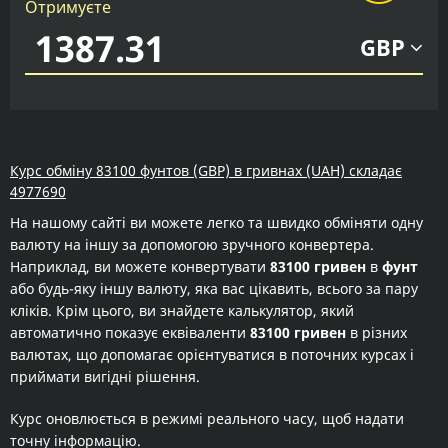
Отримуєте
GBP
Курс обміну 83100 фунтов (GBP) в гривнах (UAH) складає
4977690
На нашому сайті ви можете легко та швидко обміняти одну
валюту на іншу за допомогою зручного конвертера.
Наприклад, ви можете конвертувати
83100 гривен
в
фунт
або будь-яку іншу валюту, яка вас цікавить, всього за пару
кліків. Крім цього, ви знайдете калькулятор, який
автоматично показує еквіваленти
83100 гривен
в різних
валютах, що допомагає орієнтуватися в поточних курсах і
приймати вигідні рішення.
Курс оновлюється в режимі реального часу, щоб надати
точну інформацію.