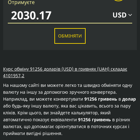
Отримуєте
USD
ОБМІНЯТИ
Курс обміну 91256 доларів (USD) в гривнях (UAH) складає
4101957,2
На нашому сайті ви можете легко та швидко обміняти одну
валюту на іншу за допомогою зручного конвертера.
Наприклад, ви можете конвертувати
91256 гривень
в
долар
або будь-яку іншу валюту, яка вас цікавить, всього за пару
кліків. Крім цього, ви знайдете калькулятор, який
автоматично показує еквіваленти
91256 гривень
в різних
валютах, що допомагає орієнтуватися в поточних курсах і
приймати вигідні рішення.