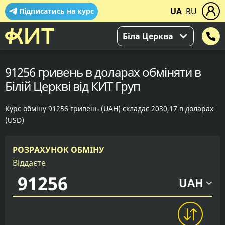
UA
RU
Підписатись на курс
Біла Церква
91256 гривень в доларах обміняти в
Білій Церкві від КИТ Груп
Курс обміну 91256 гривень (UAH) складає 2030,17 в доларах
(USD)
РОЗРАХУНОК ОБМІНУ
Віддаєте
UAH