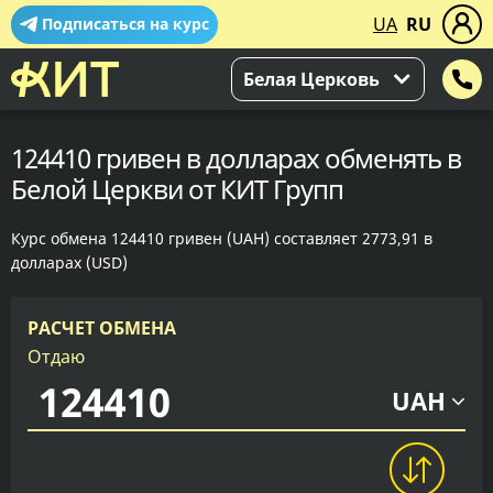
UA
RU
Подписаться на курс
Белая Церковь
124410 гривен в долларах обменять в
Белой Церкви от КИТ Групп
Курс обмена 124410 гривен (UAH) составляет 2773,91 в
долларах (USD)
РАСЧЕТ ОБМЕНА
Отдаю
UAH