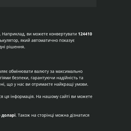
а. Наприклад, ви можете конвертувати
124410
алькулятор, який автоматично показує
дні рішення.
оляє обмінювати валюту за максимально
огіями безпеки, гарантуючи надійність та
ні, що у нас ви отримаєте найкращі умови.
ся ця інформація. На нашому сайті ви можете
о
доларі
. Також на сторінці можна дізнатися