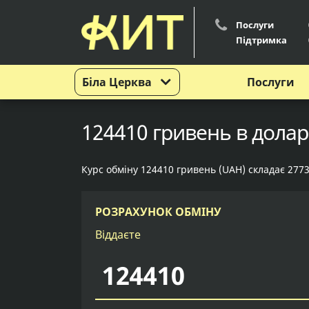
Послуги
Підтримка
Біла Церква
Послуги
124410 гривень в долара
Курс обміну 124410 гривень (UAH) складає 2773
РОЗРАХУНОК ОБМІНУ
Віддаєте