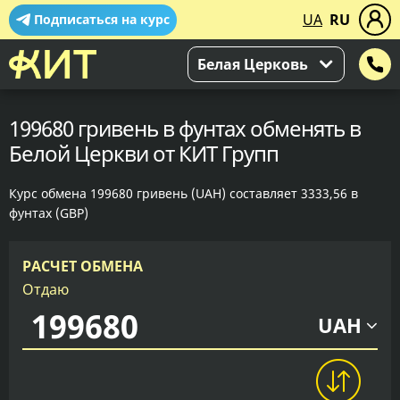
UA
RU
Подписаться на курс
Белая Церковь
199680 гривень в фунтах обменять в
Белой Церкви от КИТ Групп
Курс обмена 199680 гривень (UAH) составляет 3333,56 в
фунтах (GBP)
РАСЧЕТ ОБМЕНА
Отдаю
UAH