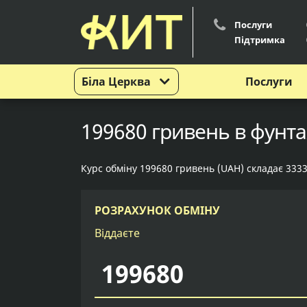
Послуги
Підтримка
Біла Церква
Послуги
199680 гривень в фунтах
Курс обміну 199680 гривень (UAH) складає 3333
РОЗРАХУНОК ОБМІНУ
Віддаєте