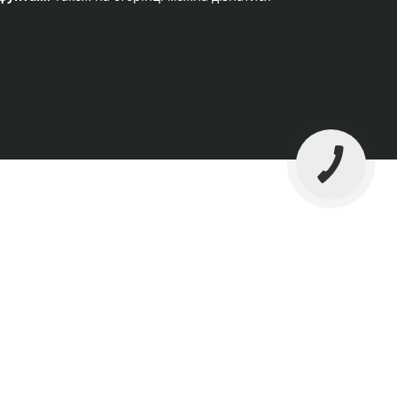
КНОПКА
ЗВ'ЯЗКУ