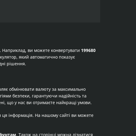
а. Наприклад, ви можете конвертувати
199680
лькулятор, який автоматично показує
дні рішення.
оляє обмінювати валюту за максимально
огіями безпеки, гарантуючи надійність та
ні, що у нас ви отримаєте найкращі умови.
я ця інформація. На нашому сайті ви можете
фунтам
. Також на сторінці можна дізнатися