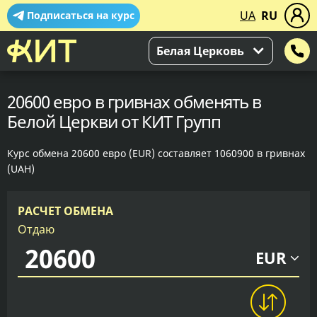
UA
RU
Подписаться на курс
Белая Церковь
20600 евро в гривнах обменять в
Белой Церкви от КИТ Групп
Курс обмена 20600 евро (EUR) составляет 1060900 в гривнах
(UAH)
РАСЧЕТ ОБМЕНА
Отдаю
EUR