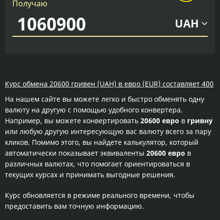
Получаю
UAH
Курс обмена 20600 гривен (UAH) в евро (EUR) составляет 400
На нашем сайте вы можете легко и быстро обменять одну
валюту на другую с помощью удобного конвертера.
Например, вы можете конвертировать
20600 евро
в
гривну
или любую другую интересующую вас валюту всего за пару
кликов. Помимо этого, вы найдете калькулятор, который
автоматически показывает эквиваленты
20600 евро
в
различных валютах, что помогает ориентироваться в
текущих курсах и принимать выгодные решения.
Курс обновляется в режиме реального времени, чтобы
предоставить вам точную информацию.