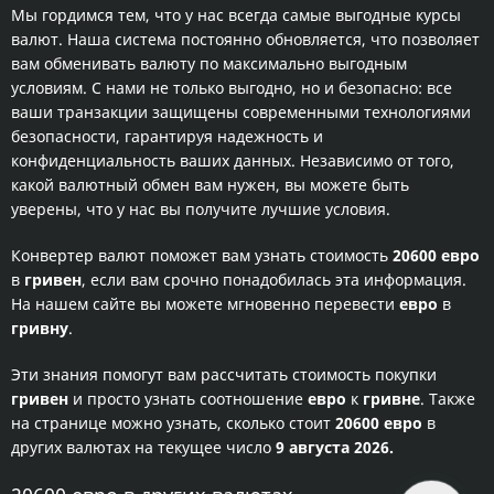
Мы гордимся тем, что у нас всегда самые выгодные курсы
валют. Наша система постоянно обновляется, что позволяет
вам обменивать валюту по максимально выгодным
условиям. С нами не только выгодно, но и безопасно: все
ваши транзакции защищены современными технологиями
безопасности, гарантируя надежность и
конфиденциальность ваших данных. Независимо от того,
какой валютный обмен вам нужен, вы можете быть
уверены, что у нас вы получите лучшие условия.
Конвертер валют поможет вам узнать стоимость
20600 евро
в
гривен
, если вам срочно понадобилась эта информация.
На нашем сайте вы можете мгновенно перевести
евро
в
гривну
.
Эти знания помогут вам рассчитать стоимость покупки
гривен
и просто узнать соотношение
евро
к
гривне
. Также
на странице можно узнать, сколько стоит
20600 евро
в
других валютах на текущее число
9 августа 2026.