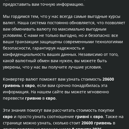
предоставить вам точную информацию.
Мы гордимся тем, что у нас всегда самые выгодные курсы
валют. Наша система постоянно обновляется, что позволяет
вам обменивать валюту по максимально выгодным
условиям. С нами не только выгодно, но и безопасно: все
ваши транзакции защищены современными технологиями
безопасности, гарантируя надежность и
конфиденциальность ваших данных. Независимо от того,
какой валютный обмен вам нужен, вы можете быть
уверены, что у нас вы получите лучшие условия.
Конвертер валют поможет вам узнать стоимость
20600
гривень
в
євро
, если вам срочно понадобилась эта
информация. На нашем сайте вы можете мгновенно
перевести
гривню
в
євро
.
Эти знания помогут вам рассчитать стоимость покупки
євро
и просто узнать соотношение
гривні
к
євро
. Также на
странице можно узнать, сколько стоит
20600 гривень
в