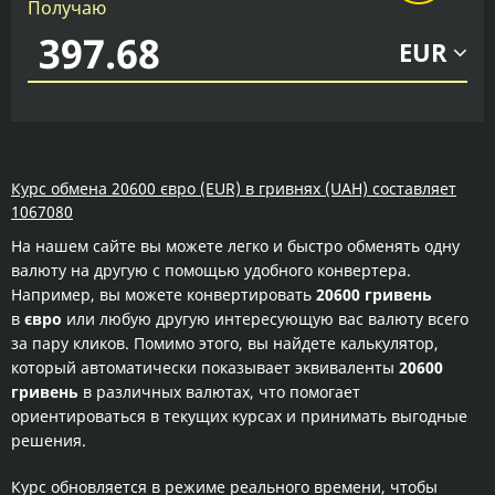
Получаю
EUR
Курс обмена 20600 євро (EUR) в гривнях (UAH) составляет
1067080
На нашем сайте вы можете легко и быстро обменять одну
валюту на другую с помощью удобного конвертера.
Например, вы можете конвертировать
20600 гривень
в
євро
или любую другую интересующую вас валюту всего
за пару кликов. Помимо этого, вы найдете калькулятор,
который автоматически показывает эквиваленты
20600
гривень
в различных валютах, что помогает
ориентироваться в текущих курсах и принимать выгодные
решения.
Курс обновляется в режиме реального времени, чтобы