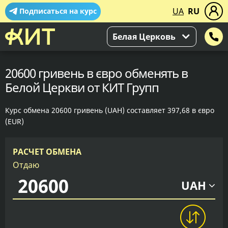
UA
RU
Подписаться на курс
Белая Церковь
20600 гривень в євро обменять в
Белой Церкви от КИТ Групп
Курс обмена 20600 гривень (UAH) составляет 397,68 в євро
(EUR)
РАСЧЕТ ОБМЕНА
Отдаю
UAH