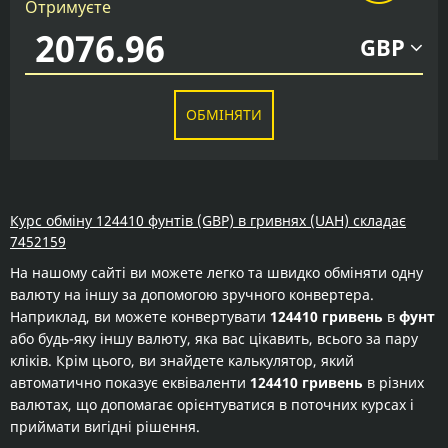
Отримуєте
GBP
ОБМІНЯТИ
Курс обміну 124410 фунтів (GBP) в гривнях (UAH) складає
7452159
На нашому сайті ви можете легко та швидко обміняти одну
валюту на іншу за допомогою зручного конвертера.
Наприклад, ви можете конвертувати
124410 гривень
в
фунт
або будь-яку іншу валюту, яка вас цікавить, всього за пару
кліків. Крім цього, ви знайдете калькулятор, який
автоматично показує еквіваленти
124410 гривень
в різних
валютах, що допомагає орієнтуватися в поточних курсах і
приймати вигідні рішення.