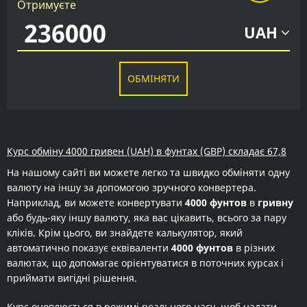
Отримуєте
UAH
ОБМІНЯТИ
Курс обміну 4000 гривен (UAH) в фунтах (GBP) складає 67,8
На нашому сайті ви можете легко та швидко обміняти одну
валюту на іншу за допомогою зручного конвертера.
Наприклад, ви можете конвертувати
4000 фунтов
в
гривну
або будь-яку іншу валюту, яка вас цікавить, всього за пару
кліків. Крім цього, ви знайдете калькулятор, який
автоматично показує еквіваленти
4000 фунтов
в різних
валютах, що допомагає орієнтуватися в поточних курсах і
приймати вигідні рішення.
Курс оновлюється в режимі реального часу, щоб надати