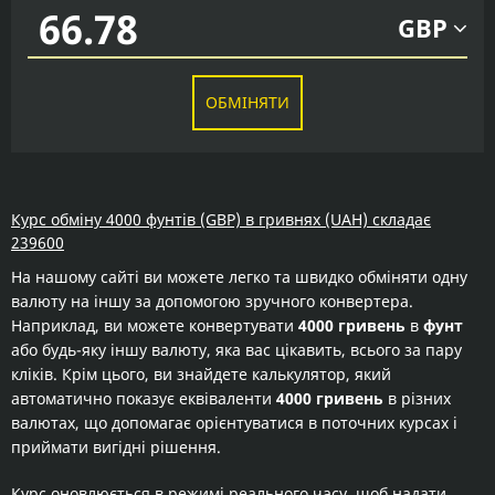
GBP
ОБМІНЯТИ
Курс обміну 4000 фунтів (GBP) в гривнях (UAH) складає
239600
На нашому сайті ви можете легко та швидко обміняти одну
валюту на іншу за допомогою зручного конвертера.
Наприклад, ви можете конвертувати
4000 гривень
в
фунт
або будь-яку іншу валюту, яка вас цікавить, всього за пару
кліків. Крім цього, ви знайдете калькулятор, який
автоматично показує еквіваленти
4000 гривень
в різних
валютах, що допомагає орієнтуватися в поточних курсах і
приймати вигідні рішення.
Курс оновлюється в режимі реального часу, щоб надати