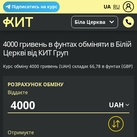
UA
RU
Підписатись на курс
Біла Церква
4000 гривень в фунтах обміняти в Білій
Церкві від КИТ Груп
Курс обміну 4000 гривень (UAH) складає 66,78 в фунтах (GBP)
РОЗРАХУНОК ОБМІНУ
Віддаєте
UAH
Отримуєте